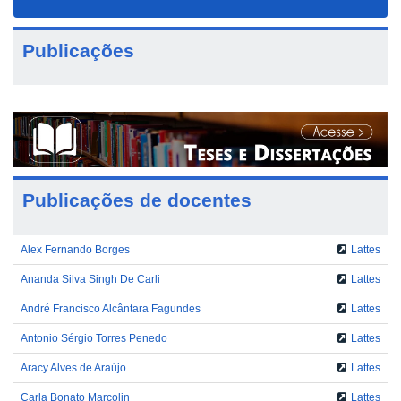
navigat
Publicações
Publicações de docentes
Alex Fernando Borges
Lattes
Ananda Silva Singh De Carli
Lattes
André Francisco Alcântara Fagundes
Lattes
Antonio Sérgio Torres Penedo
Lattes
Aracy Alves de Araújo
Lattes
Carla Bonato Marcolin
Lattes