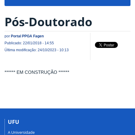
navigat
Pós-Doutorado
por
Portal PPGA Fagen
Publicado: 22/01/2018 - 14:55
Última modificação: 24/10/2023 - 10:13
****** EM CONSTRUÇÃO ******
UFU
A Universidade