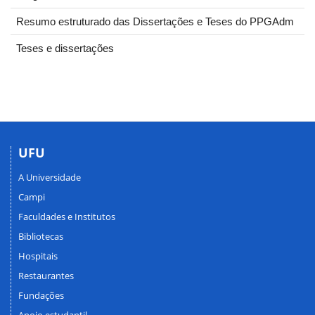
Resumo estruturado das Dissertações e Teses do PPGAdm
Teses e dissertações
UFU
A Universidade
Campi
Faculdades e Institutos
Bibliotecas
Hospitais
Restaurantes
Fundações
Apoio estudantil