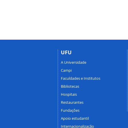
UFU
A Universidade
Campi
Faculdades e Institutos
Bibliotecas
Hospitais
Restaurantes
Fundações
Apoio estudantil
Internacionalização