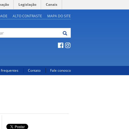
mação
Legislação
Canais
DADE
ALTO CONTRASTE
MAPA DO SITE
 frequentes
Contato
Fale conosco