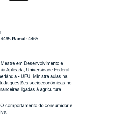
r
-4465
Ramal:
4465
; Mestre em Desenvolvimento e
ia Aplicada, Universidade Federal
erlândia - UFU. Ministra aulas na
studa questões socioeconômicas no
nanceiras ligadas à agricultura
e; O comportamento do consumidor e
iva.