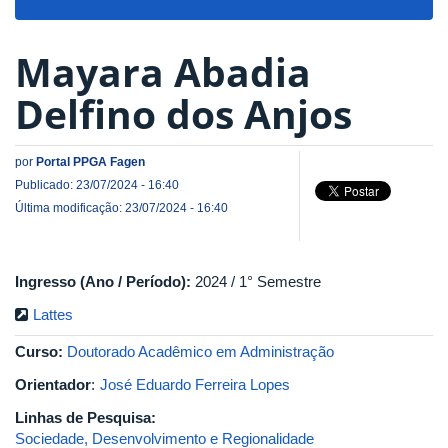
navigat
Mayara Abadia
Delfino dos Anjos
por
Portal PPGA Fagen
Publicado: 23/07/2024 - 16:40
Última modificação: 23/07/2024 - 16:40
Ingresso (Ano / Período):
2024 / 1° Semestre
Lattes
Curso:
Doutorado Acadêmico em Administração
Orientador
:
José Eduardo Ferreira Lopes
Linhas de Pesquisa:
Sociedade, Desenvolvimento e Regionalidade