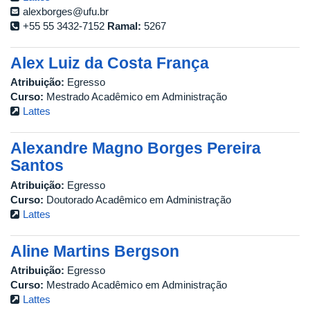
alexborges@ufu.br
+55 55 3432-7152
Ramal:
5267
Alex Luiz da Costa França
Atribuição:
Egresso
Curso:
Mestrado Acadêmico em Administração
Lattes
Alexandre Magno Borges Pereira
Santos
Atribuição:
Egresso
Curso:
Doutorado Acadêmico em Administração
Lattes
Aline Martins Bergson
Atribuição:
Egresso
Curso:
Mestrado Acadêmico em Administração
Lattes