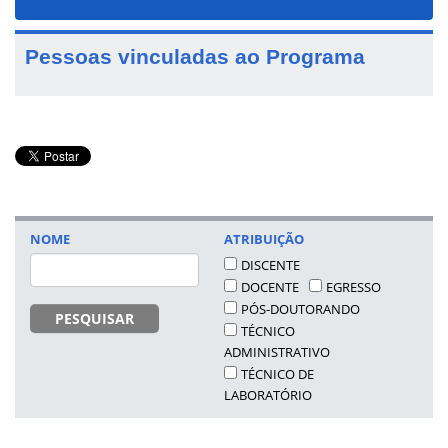
navigat
Pessoas vinculadas ao Programa
NOME
ATRIBUIÇÃO
DISCENTE
DOCENTE
EGRESSO
PÓS-DOUTORANDO
PESQUISAR
TÉCNICO
ADMINISTRATIVO
TÉCNICO DE
LABORATÓRIO