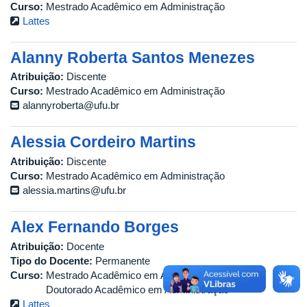
Curso:
Mestrado Acadêmico em Administração
Lattes
Alanny Roberta Santos Menezes
Atribuição:
Discente
Curso:
Mestrado Acadêmico em Administração
alannyroberta@ufu.br
Alessia Cordeiro Martins
Atribuição:
Discente
Curso:
Mestrado Acadêmico em Administração
alessia.martins@ufu.br
Alex Fernando Borges
Atribuição:
Docente
Tipo do Docente:
Permanente
Curso:
Mestrado Acadêmico em Administração
Doutorado Acadêmico em Administração
Lattes