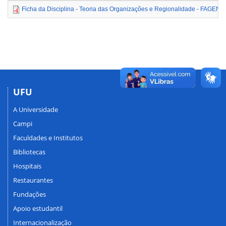
Ficha da Disciplina - Teoria das Organizações e Regionalidade - FAGEN4
UFU
A Universidade
Campi
Faculdades e Institutos
Bibliotecas
Hospitais
Restaurantes
Fundações
Apoio estudantil
Internacionalização