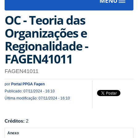
MENU
Toggle
navigat
OC - Teoria das
Organizações e
Regionalidade -
FAGEN41011
FAGEN41011
por
Portal PPGA Fagen
Publicado: 07/11/2024 - 16:10
Última modificação: 07/11/2024 - 16:10
Créditos:
2
Anexo