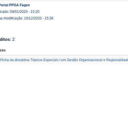
Portal PPGA Fagen
icado: 09/01/2020 - 15:20
ma modificação: 10/12/2020 - 15:36
ditos:
2
exo
Ficha da disciplina Tópicos Especiais I em Gestão Organizacional e Regionalidad