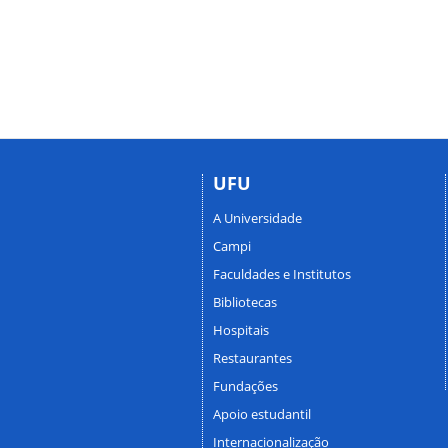
UFU
A Universidade
Campi
Faculdades e Institutos
Bibliotecas
Hospitais
Restaurantes
Fundações
Apoio estudantil
Internacionalização