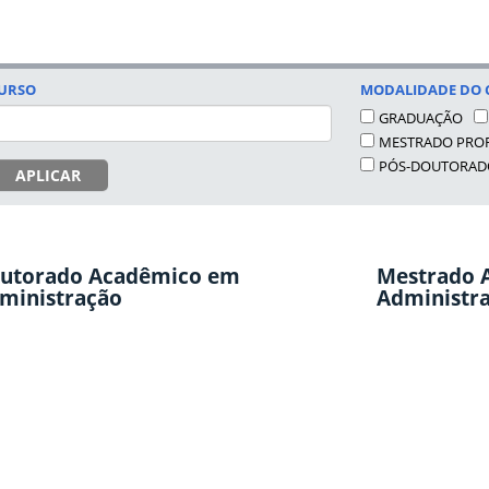
URSO
MODALIDADE DO 
GRADUAÇÃO
MESTRADO PROF
PÓS-DOUTORAD
APLICAR
utorado Acadêmico em
Mestrado 
ministração
Administr