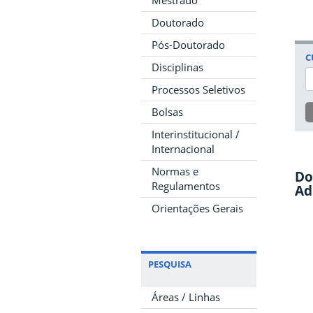
Mestrado
Doutorado
Pós-Doutorado
C
Disciplinas
Processos Seletivos
Bolsas
Interinstitucional /
Internacional
Normas e
Do
Regulamentos
Ad
Orientações Gerais
PESQUISA
Áreas / Linhas