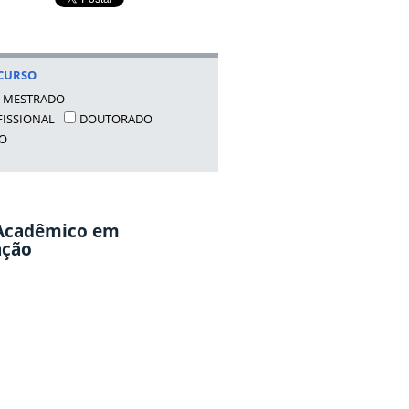
CURSO
MESTRADO
ISSIONAL
DOUTORADO
O
Acadêmico em
ação