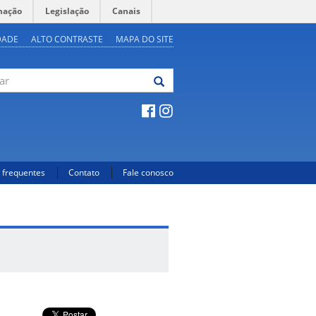
mação
Legislação
Canais
DADE
ALTO CONTRASTE
MAPA DO SITE
 frequentes
Contato
Fale conosco