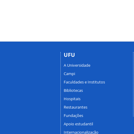
UFU
A Universidade
Campi
Faculdades e Institutos
Bibliotecas
Hospitais
Restaurantes
Fundações
Apoio estudantil
Internacionalização