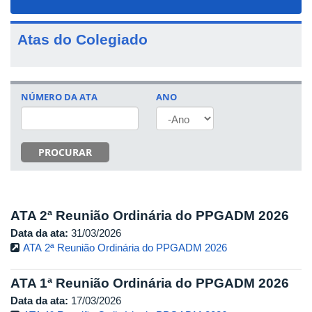
navigat
Atas do Colegiado
NÚMERO DA ATA
ANO
ANO
PROCURAR
ATA 2ª Reunião Ordinária do PPGADM 2026
Data da ata:
31/03/2026
ATA 2ª Reunião Ordinária do PPGADM 2026
ATA 1ª Reunião Ordinária do PPGADM 2026
Data da ata:
17/03/2026