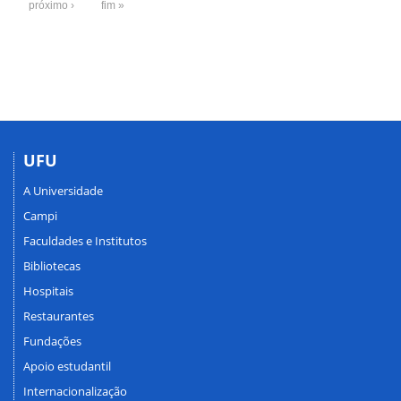
próximo ›
fim »
UFU
A Universidade
Campi
Faculdades e Institutos
Bibliotecas
Hospitais
Restaurantes
Fundações
Apoio estudantil
Internacionalização