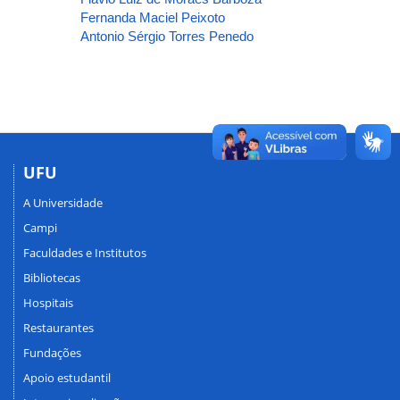
Fernanda Maciel Peixoto
Antonio Sérgio Torres Penedo
UFU
A Universidade
Campi
Faculdades e Institutos
Bibliotecas
Hospitais
Restaurantes
Fundações
Apoio estudantil